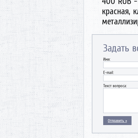
400 RUB - 
красная, к
металлизи
Задать в
Имя:
E-mail:
Текст вопроса: